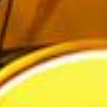
Alokasi Bandwidth Otomatis yang Fleksibel
Sistem jaringan modern kini dilengkapi dengan pengatur lalu
lintas data otomatis. Teknologi ini mampu memprioritaskan
kebutuhan koneksi pada aktivitas yang sedang berjalan,
sehingga stabilitas akses tetap terjaga walaupun jaringan
sedang digunakan secara padat.
Sistem Proteksi Privasi Terupdate
sebagai Benteng Keamanan Akun
Dalam dunia digital yang terus berkembang, privasi adalah
aset paling berharga.
AGENSLOT
menyoroti pentingnya
sistem keamanan modern yang bertugas aktif melindungi data
pengguna dan aktivitas akun dari berbagai ancaman siber
yang kian beragam.
Penerapan Enkripsi Data Berlapis Tingkat
Tinggi
Setiap informasi yang dikirimkan melalui jaringan kini
dilindungi oleh enkripsi terupdate. Protokol keamanan ini
memastikan bahwa data pribadi, riwayat akses, dan detail