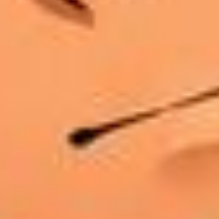
FAQ SEPUTAR TeePublic
Apa yang diulas AGENSLOT
mengenai kecanggihan teknologi
jaringan saat ini?
AGENSLOT membedah berbagai inovasi
infrastruktur jaringan responsif masa
kini yang dirancang khusus untuk
memastikan transmisi data berjalan
super cepat, stabil, dan bebas hambatan
saat digunakan.