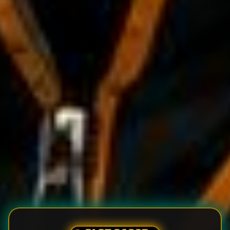
perlindungan 100% aman?
Ya, melalui ulasan teknologi proteksi
enkripsi berlapis terkini, AGENSLOT
menjabarkan bagaimana sistem modern
bekerja secara aktif untuk mendeteksi
gangguan secara real-time demi
menjamin keamanan penuh data para
penggunanya.
Nikmati
Bonus Deposit 5%
Khusus untuk Pengguna Setia
AGENSLOT!
KEUNGGULAN SITUS AGENSLOT