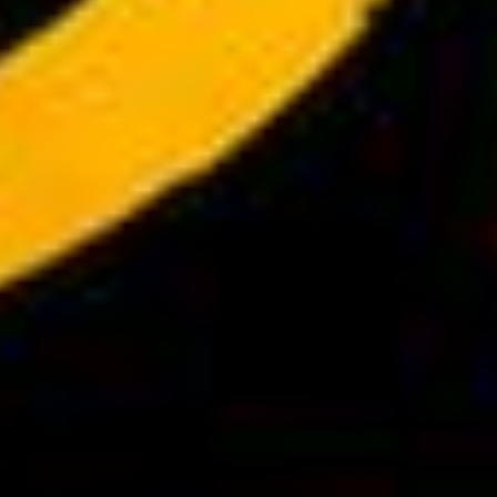
Discover something you'll love!
animals
anime
drinks
fantasy
food
funny
movies
sci-fi
sports
television
vintage
Shop Designs
New Tees on Sale
Newest Designers
Tag Directory
Artist Collections
Featured Designers
Artists to Watch
Creators to Watch
AAPI Artists
BIPOC Artists
Black Artists
Celebrate
Women Artists
LGBTQIA Artists
Ukrainian Artists
Back To Menu
Adult Apparel