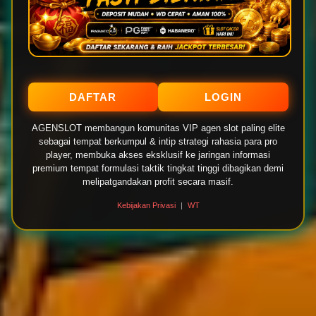
Pilar Utama Teknologi Jaringan
Responsif untuk Akses Tanpa
Hambatan
DAFTAR
LOGIN
Menikmati aktivitas digital yang lancar membutuhkan fondasi
jaringan yang tidak hanya cepat, tetapi juga adaptif.
AGENSLOT membangun komunitas VIP agen slot paling elite
Kecepatan transfer data yang optimal menjadi penentu utama
sebagai tempat berkumpul & intip strategi rahasia para pro
apakah sebuah platform dapat diakses secara real-time atau
player, membuka akses eksklusif ke jaringan informasi
justru mengalami kendala teknis di tengah jalan.
premium tempat formulasi taktik tingkat tinggi dibagikan demi
melipatgandakan profit secara masif.
Mekanisme Penurunan Latensi untuk
Performa Koneksi Mulus
Kebijakan Privasi
|
WT
Kecanggihan teknologi jaringan masa kini berfokus pada
minimalisasi latensi atau *ping*. Dengan rute transmisi data
yang diperpendek melalui server pintar, pengguna dapat
merasakan respons sistem yang instan. Hal inilah yang
membuat aktivitas bermain dan selancar digital berjalan sangat
mulus tanpa jeda.