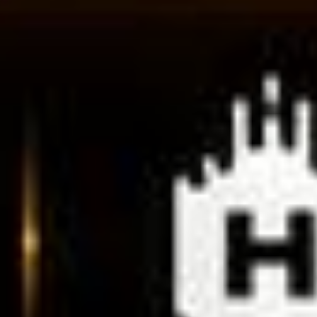
Back To Menu
Home Goods
Mugs
Tapestries
Wall Art
Pillows
Back To Menu
Shop Designs
Discover a classic design or new favorite artist