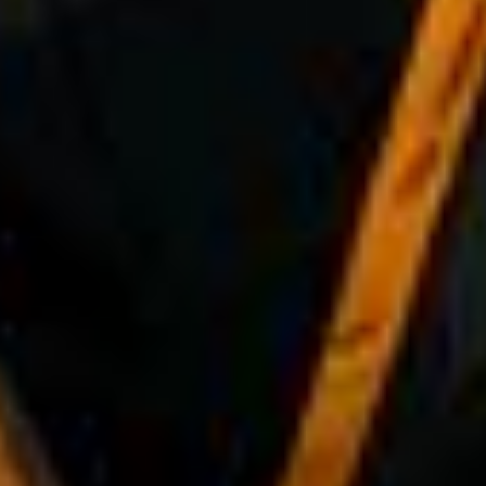
angka latensi (ping rendah). Hasilnya,
setiap perintah tereksekusi secara instan,
membuat jalannya permainan terasa
sangat mulus tanpa jeda.
Apa fokus utama AGENSLOT dalam
menyajikan informasi teknologi ini?
AGENSLOT berfokus memberikan
panduan edukatif yang mudah dipahami
publik mengenai cara kerja sistem
jaringan modern dan metode
perlindungan siber guna mewujudkan
pengalaman digital yang nyaman dan
tepercaya.
Apakah sistem keamanan yang
dihadirkan AGENSLOT menjamin